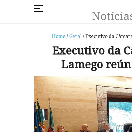
Notíci
Home
/
Geral
/ Executivo da Câmar
Executivo da 
Lamego reúne