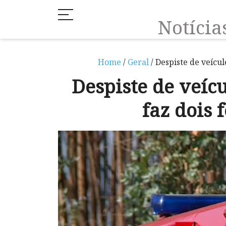
Notíci
Home
/
Geral
/ Despiste de veícul
Despiste de veíc
faz dois 