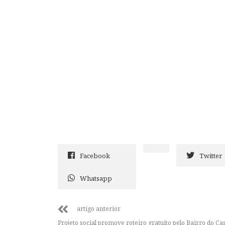
Facebook
Twitter
Whatsapp
artigo anterior
Projeto social promove roteiro gratuito pelo Bairro do Ca