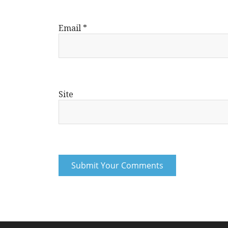
Email
*
Site