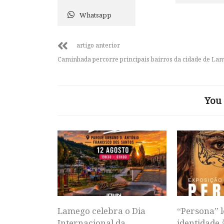
Whatsapp
artigo anterior
Caminhada percorre principais bairros da cidade de La
You 
Lamego celebra o Dia
“Persona” l
Internacional da
identidade 