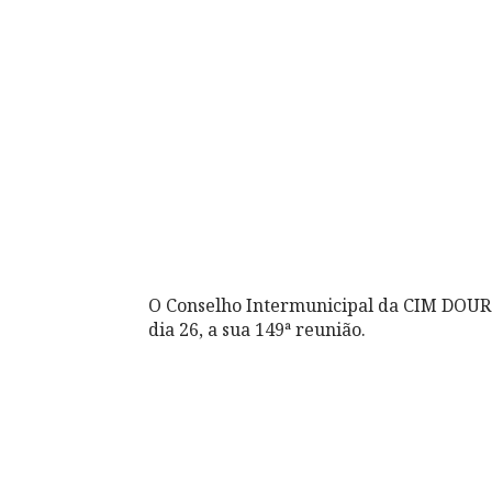
O Conselho Intermunicipal da CIM DOURO
dia 26, a sua 149ª reunião.