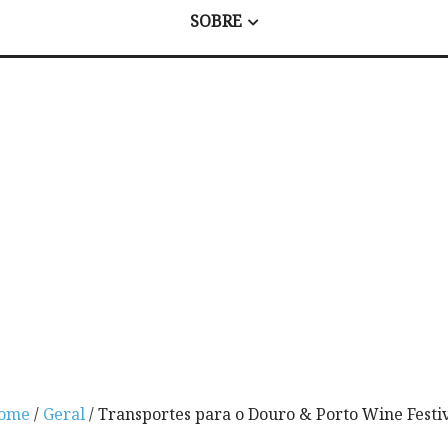
SOBRE
ome
/
Geral
/ Transportes para o Douro & Porto Wine Festi