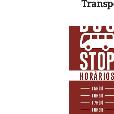
Transp