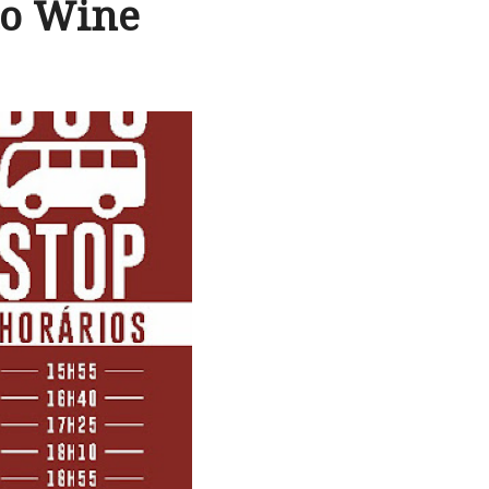
to Wine