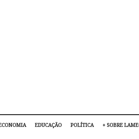
ECONOMIA
EDUCAÇÃO
POLÍTICA
+ SOBRE LAM