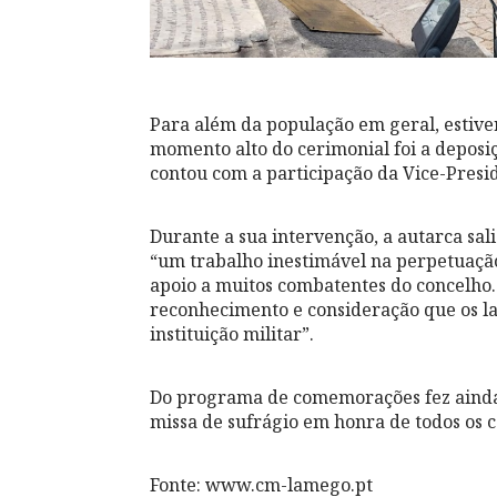
Para além da população em geral, estive
momento alto do cerimonial foi a depos
contou com a participação da Vice-Presi
Durante a sua intervenção, a autarca sa
“um trabalho inestimável na perpetuação 
apoio a muitos combatentes do concelho.
reconhecimento e consideração que os l
instituição militar”.
Do programa de comemorações fez ainda
missa de sufrágio em honra de todos os c
Fonte: www.cm-lamego.pt