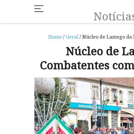
Notíci
Home
/
Geral
/ Núcleo de Lamego da 
Núcleo de L
Combatentes com