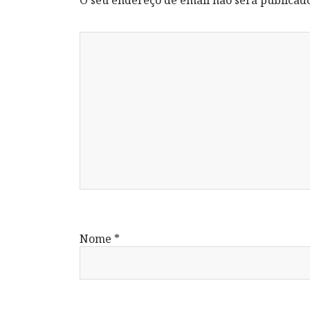
O seu endereço de email não será publicad
Nome
*