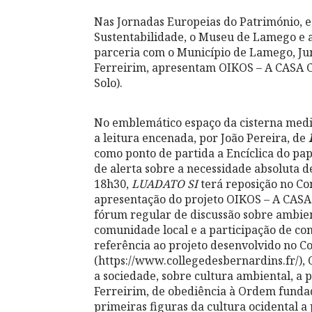
Nas Jornadas Europeias do Património, e
Sustentabilidade, o Museu de Lamego e 
parceria com o Município de Lamego, Jun
Ferreirim, apresentam OIKOS – A CASA C
Solo).
No emblemático espaço da cisterna medie
a leitura encenada, por João Pereira, de
como ponto de partida a Encíclica do 
de alerta sobre a necessidade absoluta d
18h30,
LUADATO SI
terá reposição no Co
apresentação do projeto OIKOS – A CAS
fórum regular de discussão sobre ambien
comunidade local e a participação de co
referência ao projeto desenvolvido no C
(https://www.collegedesbernardins.fr/)
a sociedade, sobre cultura ambiental, a 
Ferreirim, de obediência à Ordem fundad
primeiras figuras da cultura ocidental 