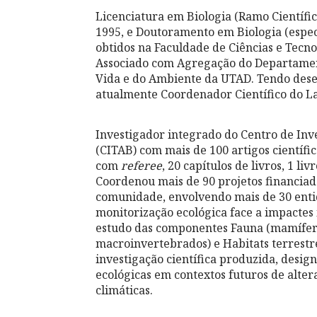
Licenciatura em Biologia (Ramo Científi
1995, e Doutoramento em Biologia (espec
obtidos na Faculdade de Ciências e Tecn
Associado com Agregação do Departament
Vida e do Ambiente da UTAD. Tendo dese
atualmente Coordenador Científico do La
Investigador integrado do Centro de Inv
(CITAB) com mais de 100 artigos científi
com
referee
, 20 capítulos de livros, 1 l
Coordenou mais de 90 projetos financiado
comunidade, envolvendo mais de 30 entid
monitorização ecológica face a impactes 
estudo das componentes Fauna (mamíferos
macroinvertebrados) e Habitats terrestr
investigação científica produzida, desi
ecológicas em contextos futuros de altera
climáticas.