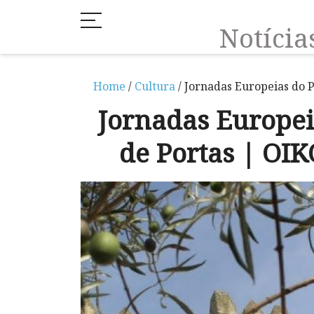
Notíci
Home
/
Cultura
/ Jornadas Europeias do
Jornadas Europei
de Portas | O