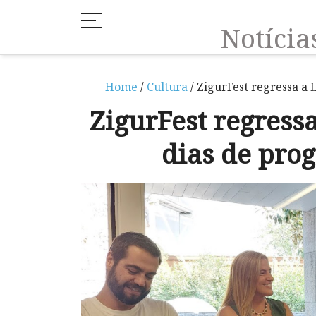
Notíci
Home
/
Cultura
/ ZigurFest regressa a
ZigurFest regress
dias de pro