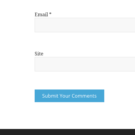
Email
*
Site