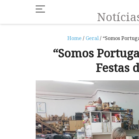
Notíci
Home
/
Geral
/ “Somos Portuga
“Somos Portuga
Festas 