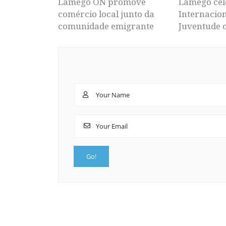
Lamego ON promove
Lamego cel
comércio local junto da
Internacion
comunidade emigrante
Juventude 