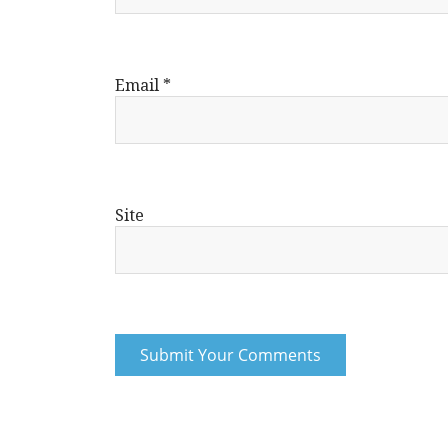
Email
*
Site