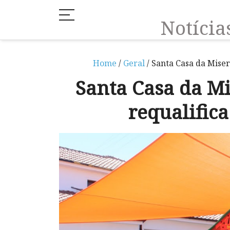
Notíci
Home
/
Geral
/ Santa Casa da Miser
Santa Casa da M
requalifica