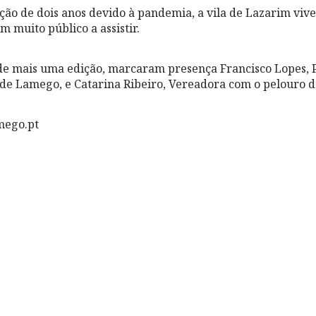
ão de dois anos devido à pandemia, a vila de Lazarim viv
om muito público a assistir.
e mais uma edição, marcaram presença Francisco Lopes, 
e Lamego, e Catarina Ribeiro, Vereadora com o pelouro d
mego.pt