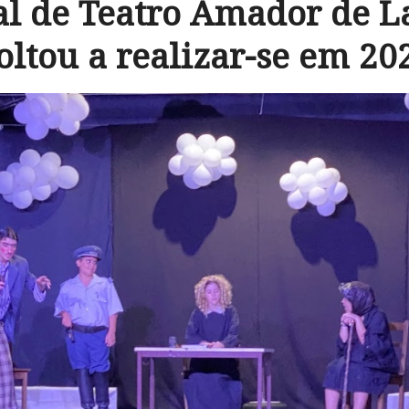
al de Teatro Amador de 
oltou a realizar-se em 20