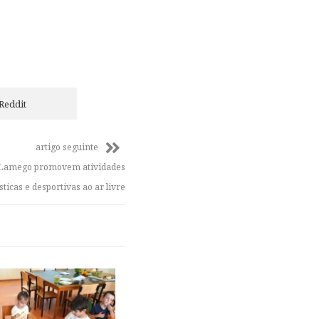
Reddit
artigo seguinte
e Lamego promovem atividades
sticas e desportivas ao ar livre