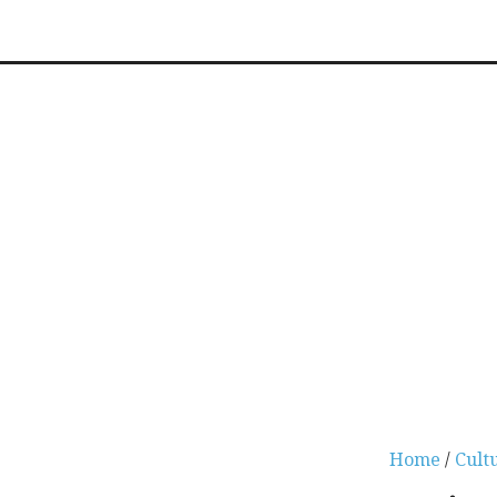
Home
/
Cult