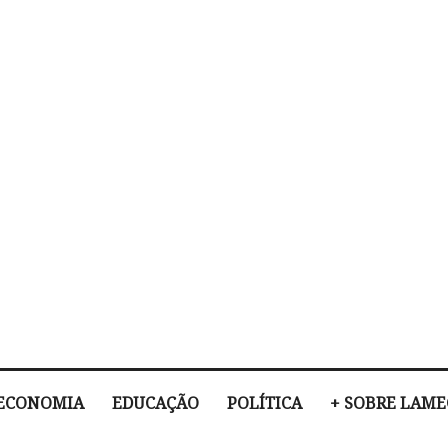
ECONOMIA
EDUCAÇÃO
POLÍTICA
+ SOBRE LAM