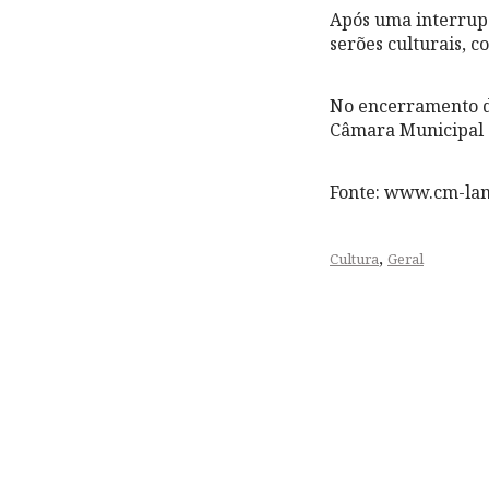
Após uma interrupç
serões culturais, c
No encerramento d
Câmara Municipal d
Fonte: www.cm-la
,
Cultura
Geral