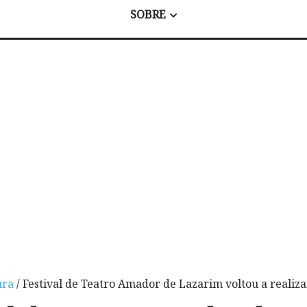
SOBRE
ura
/ Festival de Teatro Amador de Lazarim voltou a realiz