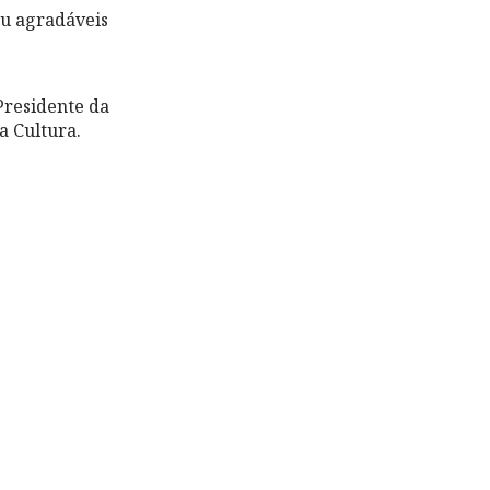
eu agradáveis
Presidente da
a Cultura.