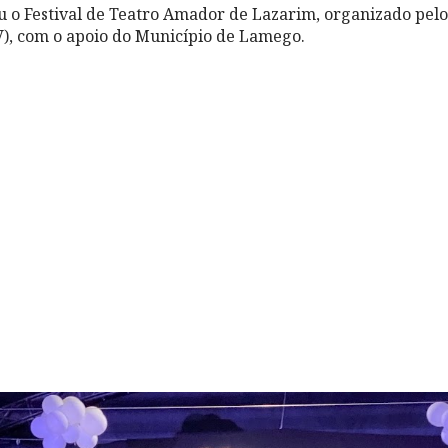
u o Festival de Teatro Amador de Lazarim, organizado pel
), com o apoio do Município de Lamego.