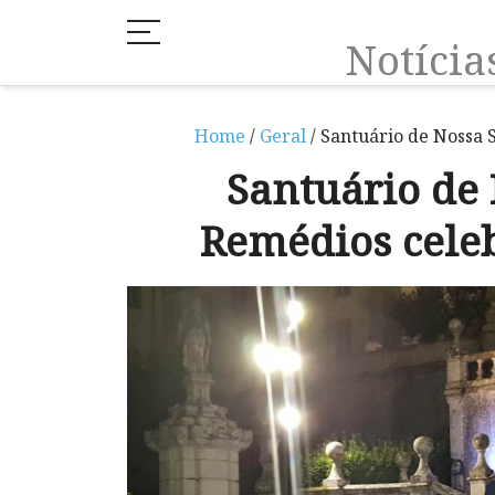
Notíci
Home
/
Geral
/ Santuário de Nossa 
Santuário de
Remédios celeb