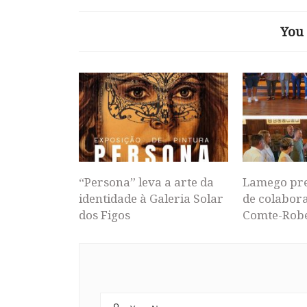
You 
“Persona” leva a arte da
Lamego pr
identidade à Galeria Solar
de colabor
dos Figos
Comte-Rob