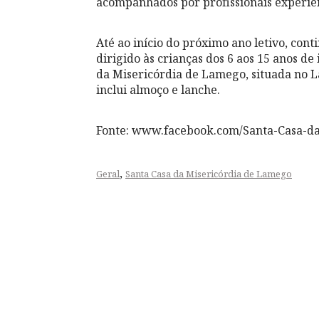
acompanhados por profissionais experie
Até ao início do próximo ano letivo, con
dirigido às crianças dos 6 aos 15 anos de
da Misericórdia de Lamego, situada no La
inclui almoço e lanche.
Fonte: www.facebook.com/Santa-Casa-d
,
Geral
Santa Casa da Misericórdia de Lamego