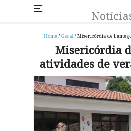
Notíci
Home
/
Geral
/ Misericórdia de Lamego
Misericórdia
atividades de ver