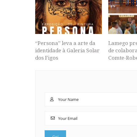
“Persona” leva a arte da
Lamego pr
identidade à Galeria Solar
de colabor
dos Figos
Comte-Rob