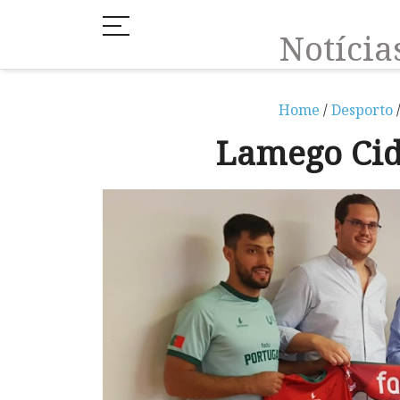
Notíci
Home
/
Desporto
Lamego Cid