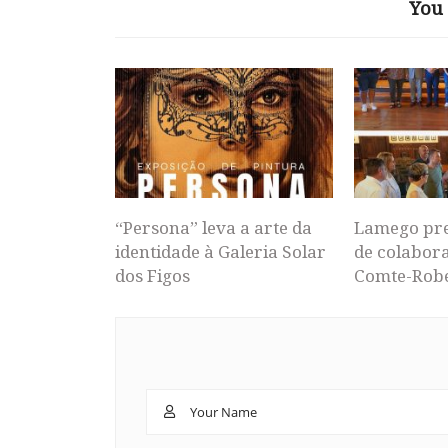
You 
“Persona” leva a arte da
Lamego pr
identidade à Galeria Solar
de colabor
dos Figos
Comte-Rob