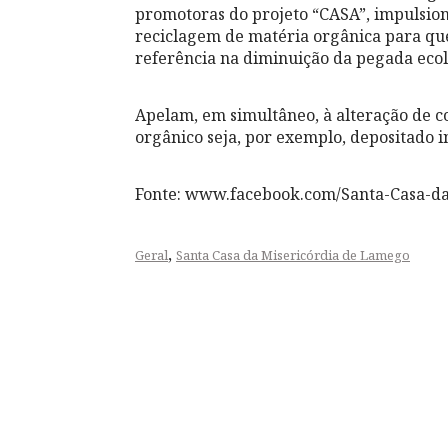
promotoras do projeto “CASA”, impulsion
reciclagem de matéria orgânica para que
referência na diminuição da pegada ecol
Apelam, em simultâneo, à alteração de c
orgânico seja, por exemplo, depositado 
Fonte: www.facebook.com/Santa-Casa-d
,
Geral
Santa Casa da Misericórdia de Lamego