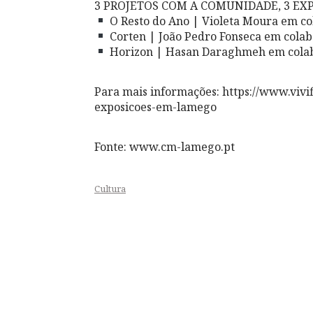
3 PROJETOS COM A COMUNIDADE, 3 EX
O Resto do Ano | Violeta Moura em c
Corten | João Pedro Fonseca em col
Horizon | Hasan Daraghmeh em colab
Para mais informações: https://www.vivif
exposicoes-em-lamego
Fonte: www.cm-lamego.pt
Cultura