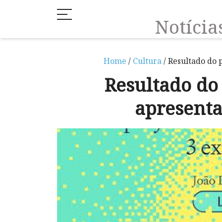
Notíci
Home
/
Cultura
/ Resultado do 
Resultado do
apresenta