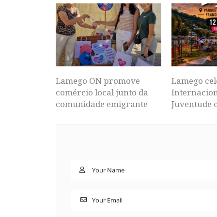
Lamego ON promove
Lamego cel
comércio local junto da
Internacion
comunidade emigrante
Juventude 