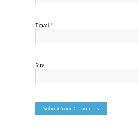
Email
*
Site