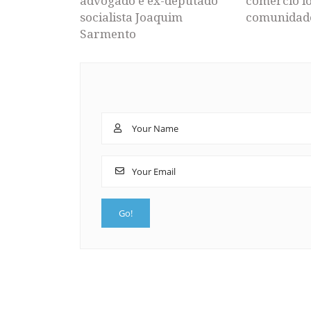
advogado e ex-deputado
comércio lo
socialista Joaquim
comunidad
Sarmento