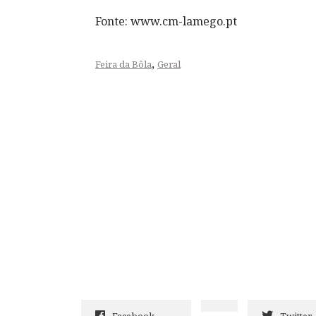
Fonte: www.cm-lamego.pt
,
Feira da Bôla
Geral
Facebook
Twitter