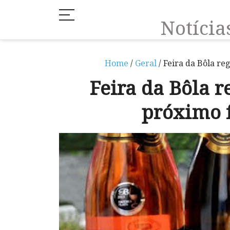
Notíci
Home
/
Geral
/ Feira da Bôla r
Feira da Bôla 
próximo 