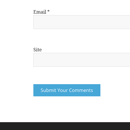
Email
*
Site