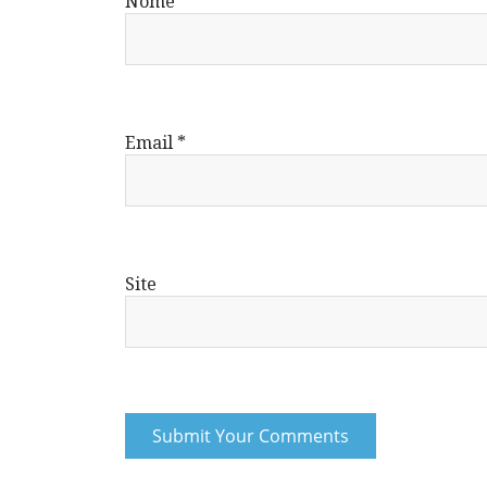
Nome
*
Email
*
Site