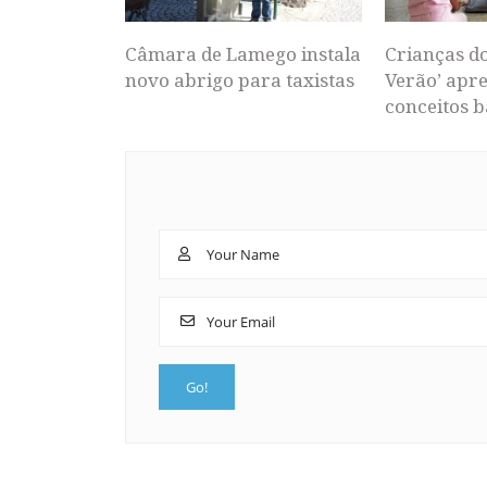
Câmara de Lamego instala
Crianças d
novo abrigo para taxistas
Verão’ apr
conceitos b