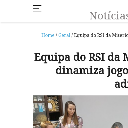
Notíci
Home
/
Geral
/ Equipa do RSI da Miseri
Equipa do RSI da 
dinamiza jogo
ad