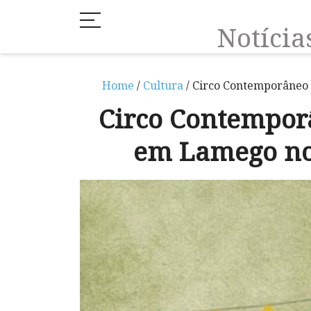
Notíci
Home
/
Cultura
/ Circo Contemporâneo
Circo Contempor
em Lamego no