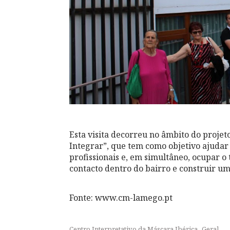
Esta visita decorreu no âmbito do projeto
Integrar”, que tem como objetivo ajudar 
profissionais e, em simultâneo, ocupar o
contacto dentro do bairro e construir u
Fonte: www.cm-lamego.pt
,
Centro Interpretativo da Máscara Ibérica
Geral