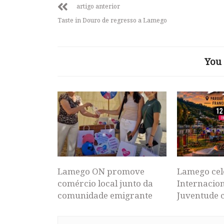
artigo anterior
Taste in Douro de regresso a Lamego
You 
Lamego ON promove
Lamego cel
comércio local junto da
Internacion
comunidade emigrante
Juventude 