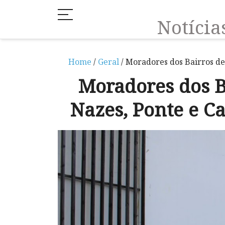
Notíci
Home
/
Geral
/ Moradores dos Bairros de 
Moradores dos B
Nazes, Ponte e Ca