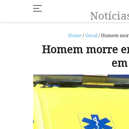
Notíci
Home
/
Geral
/ Homem morr
Homem morre em
em