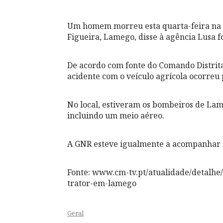
Um homem morreu esta quarta-feira na 
Figueira, Lamego, disse à agência Lusa fo
De acordo com fonte do Comando Distrita
acidente com o veículo agrícola ocorreu 
No local, estiveram os bombeiros de La
incluindo um meio aéreo.
A GNR esteve igualmente a acompanhar 
Fonte: www.cm-tv.pt/atualidade/detal
trator-em-lamego
Geral