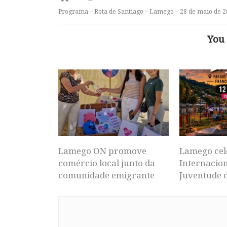
Programa – Rota de Santiago – Lamego – 28 de maio de 
You 
Lamego ON promove
Lamego cel
comércio local junto da
Internacion
comunidade emigrante
Juventude 