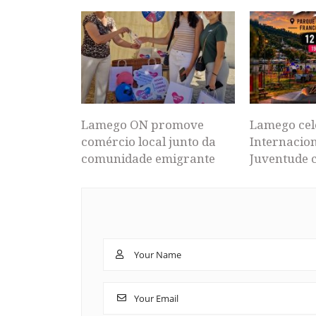
Lamego ON promove
Lamego cel
comércio local junto da
Internacion
comunidade emigrante
Juventude 