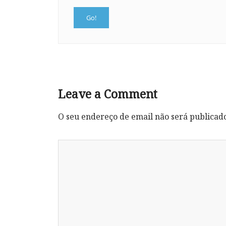
Leave a Comment
O seu endereço de email não será publicad