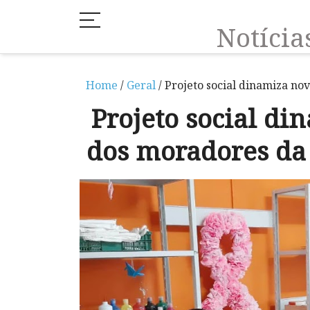
Notíci
Home
/
Geral
/ Projeto social dinamiza no
Projeto social di
dos moradores da 