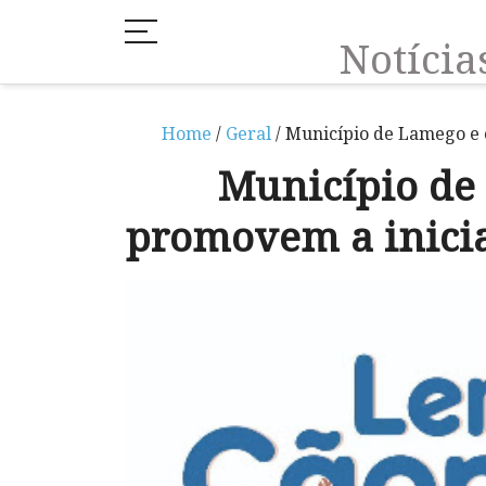
Notíci
Home
/
Geral
/ Município de Lamego e 
Município de
promovem a inici