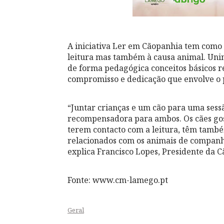
A iniciativa Ler em Cãopanhia tem como
leitura mas também à causa animal. Unind
de forma pedagógica conceitos básicos r
compromisso e dedicação que envolve o 
“Juntar crianças e um cão para uma sess
recompensadora para ambos. Os cães gost
terem contacto com a leitura, têm també
relacionados com os animais de companhi
explica Francisco Lopes, Presidente da
Fonte: www.cm-lamego.pt
Geral