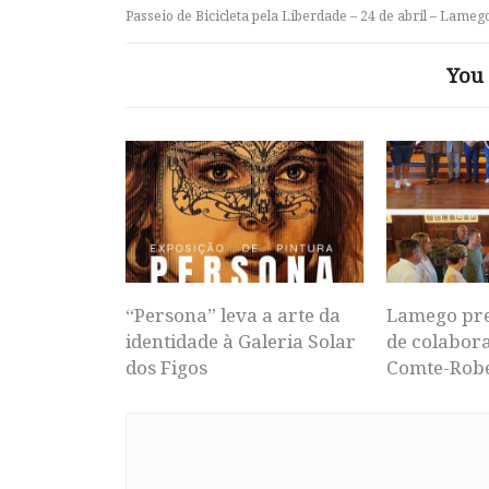
Passeio de Bicicleta pela Liberdade – 24 de abril – Lameg
You 
“Persona” leva a arte da
Lamego pr
identidade à Galeria Solar
de colabor
dos Figos
Comte-Rob