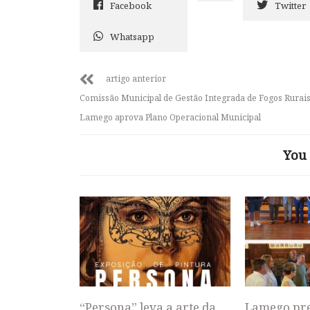
Facebook
Twitter
Whatsapp
artigo anterior
Comissão Municipal de Gestão Integrada de Fogos Rurais
Lamego aprova Plano Operacional Municipal
You 
“Persona” leva a arte da
Lamego pr