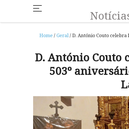
Notíci
Home
/
Geral
/ D. António Couto celebra 
D. António Couto 
503º aniversári
L