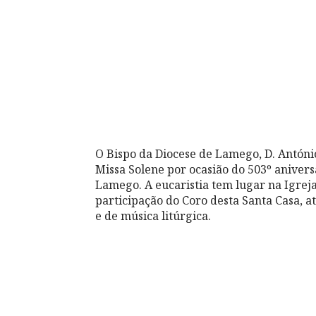
O Bispo da Diocese de Lamego, D. Antóni
Missa Solene por ocasião do 503º aniver
Lamego. A eucaristia tem lugar na Igreja
participação do Coro desta Santa Casa, a
e de música litúrgica.