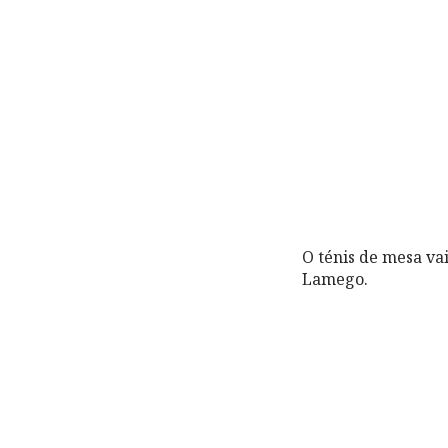
O ténis de mesa va
Lamego.