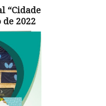
al “Cidade
o de 2022