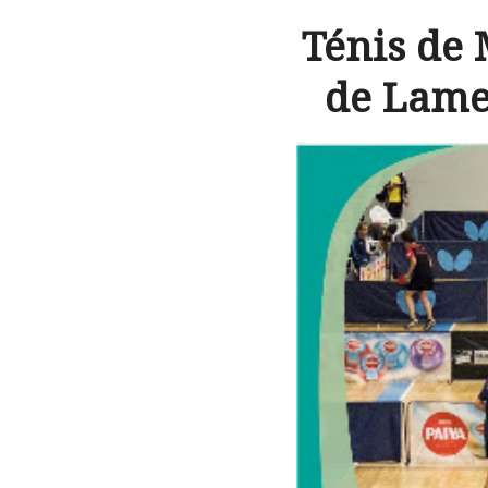
Ténis de 
de Lameg