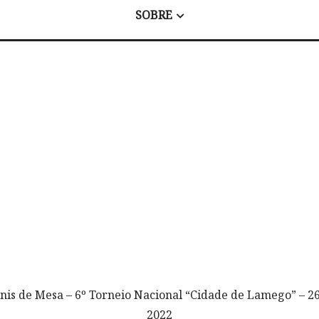
SOBRE
énis de Mesa – 6º Torneio Nacional “Cidade de Lamego” – 26
2022