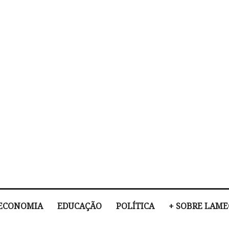
ECONOMIA
EDUCAÇÃO
POLÍTICA
+ SOBRE LAM