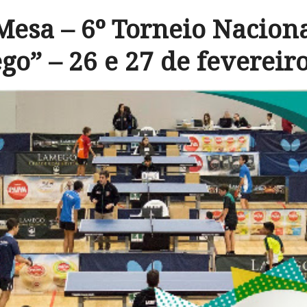
Mesa – 6º Torneio Nacion
o” – 26 e 27 de fevereir