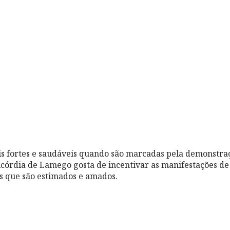
is fortes e saudáveis quando são marcadas pela demonstraç
icórdia de Lamego gosta de incentivar as manifestações de
s que são estimados e amados.