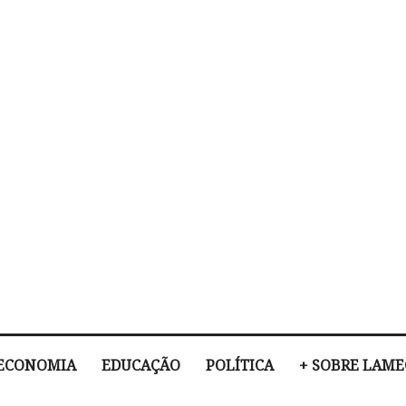
ECONOMIA
EDUCAÇÃO
POLÍTICA
+ SOBRE LAM