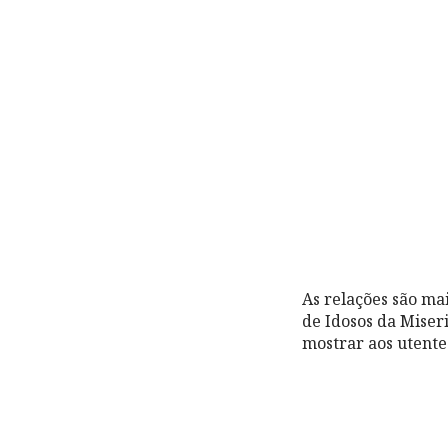
As relações são ma
de Idosos da Miser
mostrar aos utente