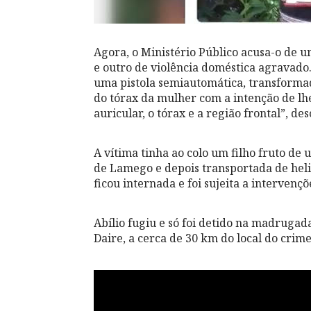
Agora, o Ministério Público acusa-o de u
e outro de violência doméstica agravado.
uma pistola semiautomática, transformad
do tórax da mulher com a intenção de lhe
auricular, o tórax e a região frontal”, d
A vítima tinha ao colo um filho fruto de 
de Lamego e depois transportada de helic
ficou internada e foi sujeita a intervençõ
Abílio fugiu e só foi detido na madruga
Daire, a cerca de 30 km do local do crim