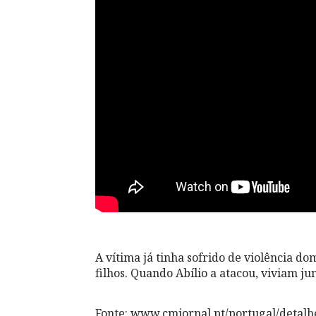
A vítima já tinha sofrido de violência 
filhos. Quando Abílio a atacou, viviam j
Fonte: www.cmjornal.pt/portugal/detal