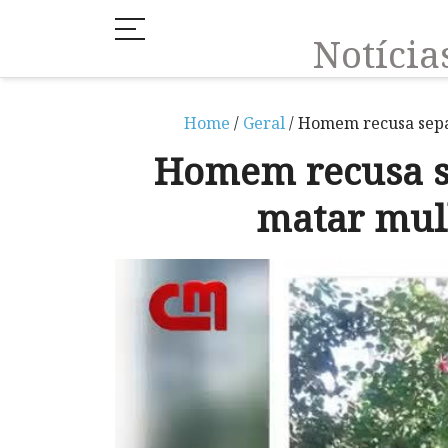
Notíci
Home
/
Geral
/ Homem recusa sepa
Homem recusa se
matar mul