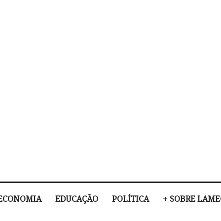
ECONOMIA
EDUCAÇÃO
POLÍTICA
+ SOBRE LAM