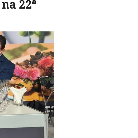
 na 22ª