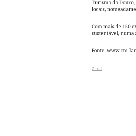
Turismo do Douro, 
locais, nomeadame
Com mais de 150 ex
sustentável, numa 
Fonte: www.cm-la
Geral