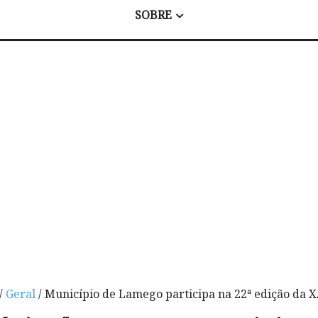
SOBRE
/
Geral
/ Município de Lamego participa na 22ª edição da