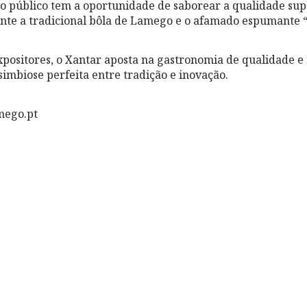
o público tem a oportunidade de saborear a qualidade sup
nte a tradicional bôla de Lamego e o afamado espumante “
positores, o Xantar aposta na gastronomia de qualidade e
simbiose perfeita entre tradição e inovação.
mego.pt