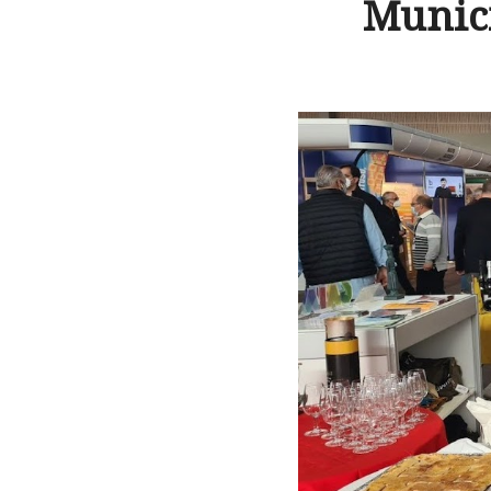
Municí