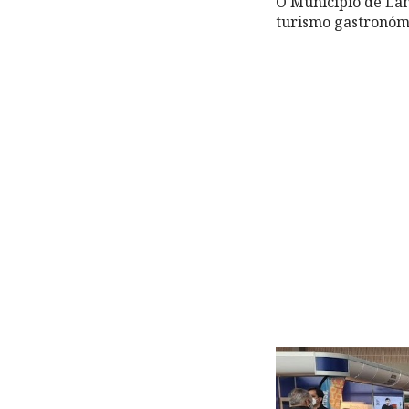
O Município de Lam
turismo gastronómi