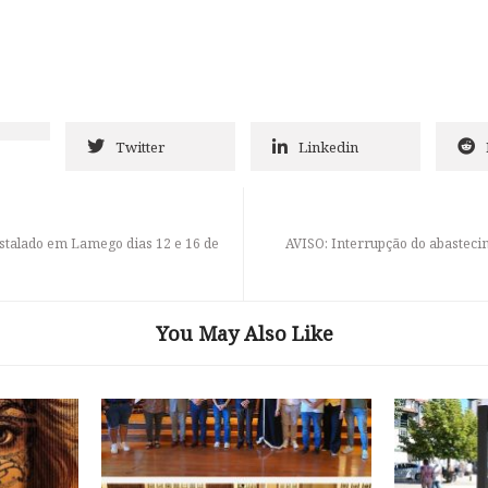
Twitter
Linkedin
nstalado em Lamego dias 12 e 16 de
AVISO: Interrupção do abasteci
You May Also Like