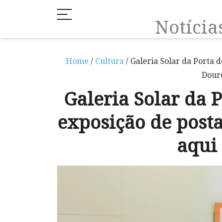
Notíci
Home
/
Cultura
/ Galeria Solar da Porta d
Douro
Galeria Solar da P
exposição de posta
aqui 