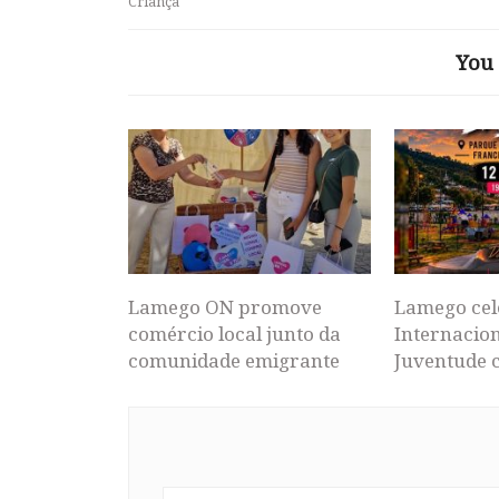
Criança
You 
Lamego ON promove
Lamego cel
comércio local junto da
Internacion
comunidade emigrante
Juventude 