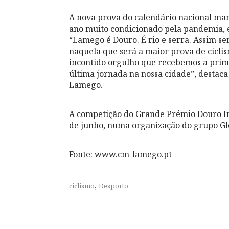
A nova prova do calendário nacional mar
ano muito condicionado pela pandemia, e
“Lamego é Douro. É rio e serra. Assim s
naquela que será a maior prova de ciclis
incontido orgulho que recebemos a prim
última jornada na nossa cidade”, destac
Lamego.
A competição do Grande Prémio Douro Int
de junho, numa organização do grupo Gl
Fonte: www.cm-lamego.pt
,
ciclismo
Desporto