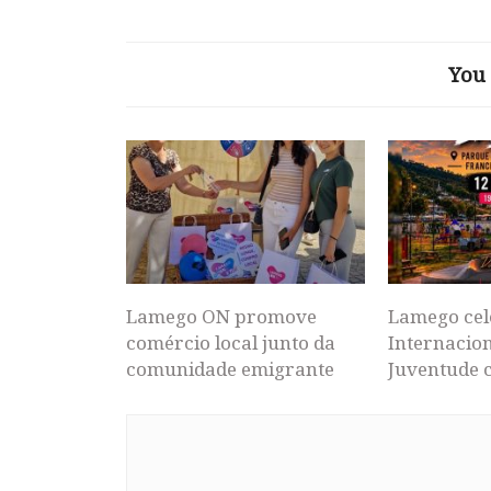
You 
Lamego ON promove
Lamego cel
comércio local junto da
Internacion
comunidade emigrante
Juventude 