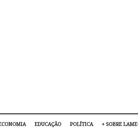
ECONOMIA
EDUCAÇÃO
POLÍTICA
+ SOBRE LAM