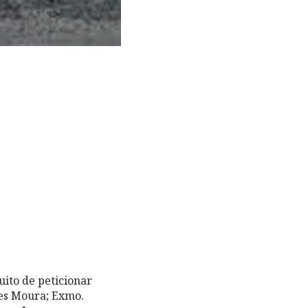
uito de peticionar
es Moura; Exmo.