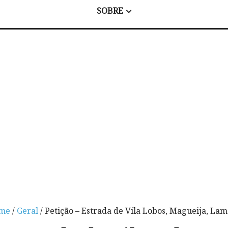
SOBRE
me
/
Geral
/ Petição – Estrada de Vila Lobos, Magueija, La