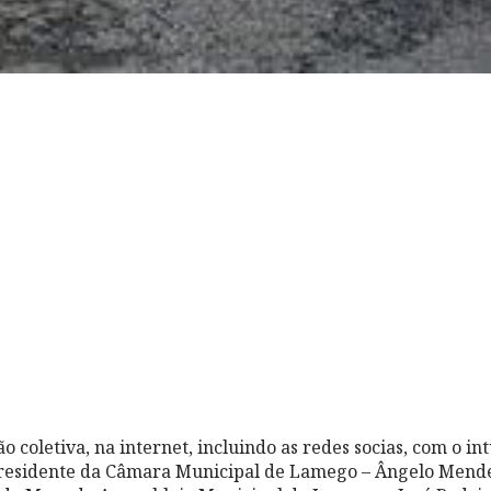
 coletiva, na internet, incluindo as redes socias, com o int
residente da Câmara Municipal de Lamego – Ângelo Mend