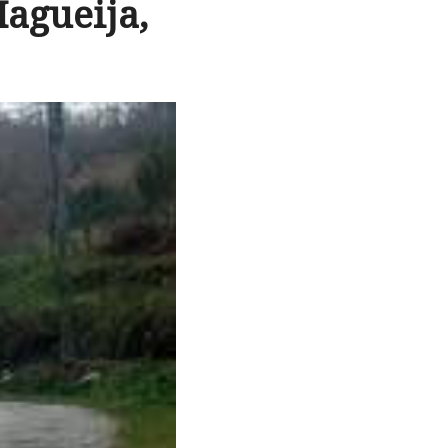
Magueija,