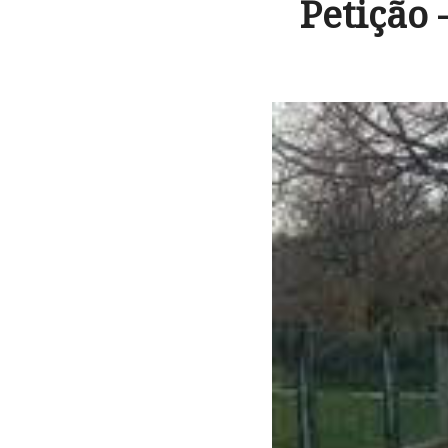
Petição 