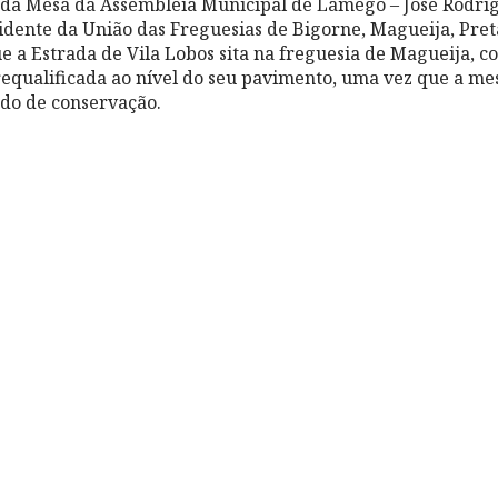
 da Mesa da Assembleia Municipal de Lamego – José Rodri
dente da União das Freguesias de Bigorne, Magueija, Pret
que a Estrada de Vila Lobos sita na freguesia de Magueija, 
equalificada ao nível do seu pavimento, uma vez que a m
do de conservação.