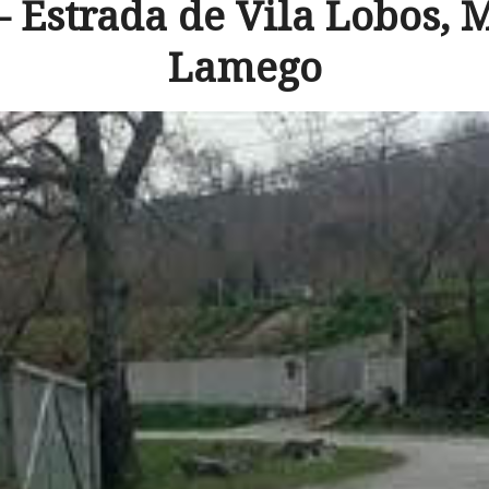
– Estrada de Vila Lobos, 
Lamego