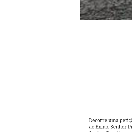
Decorre uma petição
ao Exmo. Senhor P