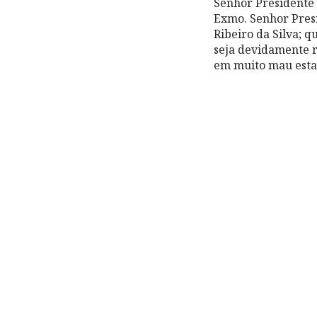
Senhor Presidente
Exmo. Senhor Presi
Ribeiro da Silva; 
seja devidamente r
em muito mau esta