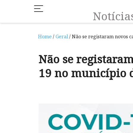
Notíci
Home
/
Geral
/ Não se registaram novos c
Não se registaram
19 no município 