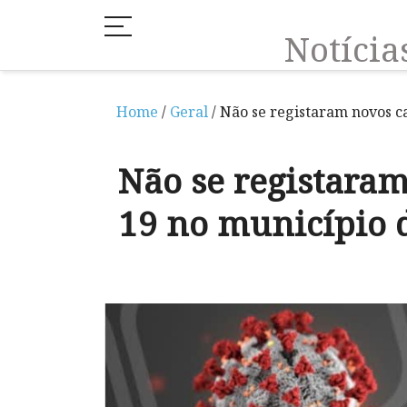
Notíci
Home
/
Geral
/ Não se registaram novos c
Não se registaram
19 no município 