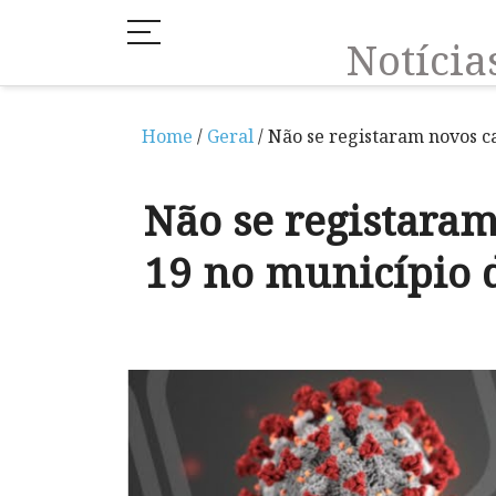
Notíci
Home
/
Geral
/ Não se registaram novos c
Não se registaram
19 no município 