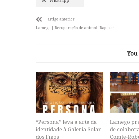
Whatsapp
artigo anterior
Lamego | Recuperação de animal “Raposa”
You 
“Persona” leva a arte da
Lamego pr
identidade à Galeria Solar
de colabor
dos Figos
Comte-Rob