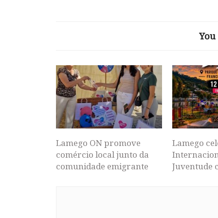
You 
Lamego ON promove
Lamego cel
comércio local junto da
Internacion
comunidade emigrante
Juventude 