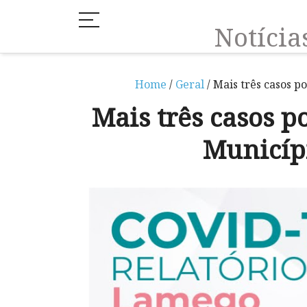
Notíci
Home
/
Geral
/ Mais três casos p
Mais três casos p
Municíp