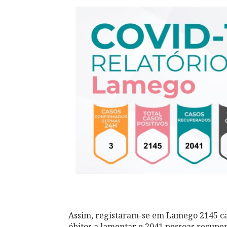
Assim, registaram-se em Lamego 2145 caso
óbitos a lamentar e 2041 pessoas recuper