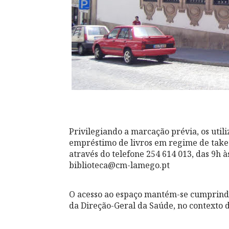
Privilegiando a marcação prévia, os util
empréstimo de livros em regime de take-a
através do telefone 254 614 013, das 9h à
biblioteca@cm-lamego.pt
O acesso ao espaço mantém-se cumprindo
da Direção-Geral da Saúde, no contexto 