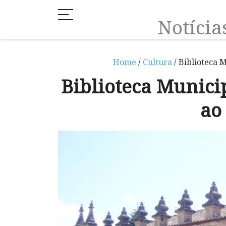
Notíci
Home
/
Cultura
/ Biblioteca 
Biblioteca Munici
ao