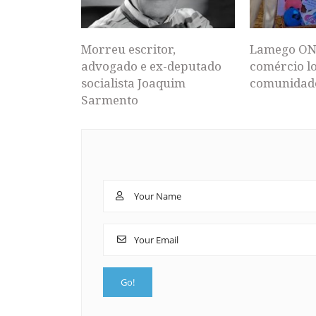
Morreu escritor,
Lamego ON
advogado e ex-deputado
comércio lo
socialista Joaquim
comunidad
Sarmento