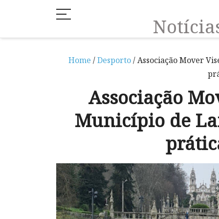
Notíci
Home
/
Desporto
/ Associação Mover Vis
prá
Associação Mov
Município de La
prátic