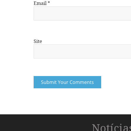
Email
*
Site
Notíci