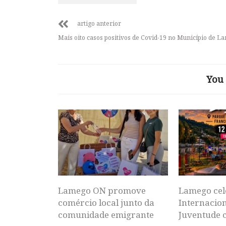
artigo anterior
Mais oito casos positivos de Covid-19 no Município de L
You 
Lamego ON promove
Lamego cel
comércio local junto da
Internacion
comunidade emigrante
Juventude 