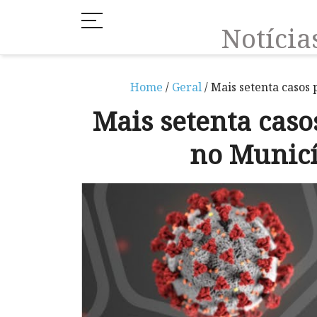
Notíci
Home
/
Geral
/ Mais setenta casos
Mais setenta caso
no Munic