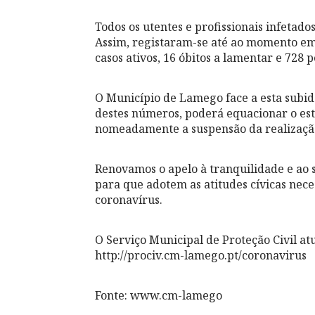
Todos os utentes e profissionais infetados
Assim, registaram-se até ao momento em 
casos ativos, 16 óbitos a lamentar e 728 
O Município de Lamego face a esta subid
destes números, poderá equacionar o es
nomeadamente a suspensão da realização
Renovamos o apelo à tranquilidade e ao 
para que adotem as atitudes cívicas nec
coronavírus.
O Serviço Municipal de Proteção Civil a
http://prociv.cm-lamego.pt/coronavirus
Fonte: www.cm-lamego