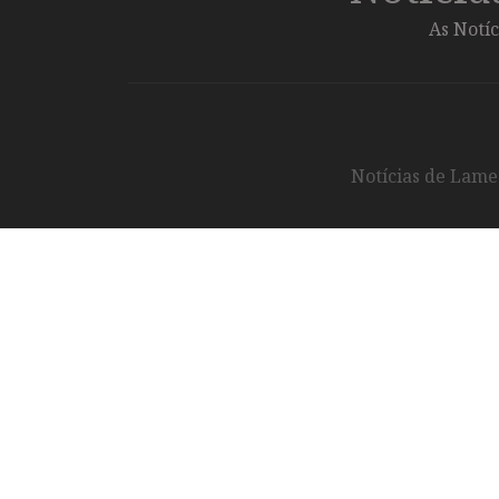
As Notíc
Notícias de Lameg