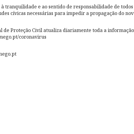
à tranquilidade e ao sentido de responsabilidade de todos
udes cívicas necessárias para impedir a propagação do nov
l de Proteção Civil atualiza diariamente toda a informaçã
amego.pt/coronavirus
mego.pt