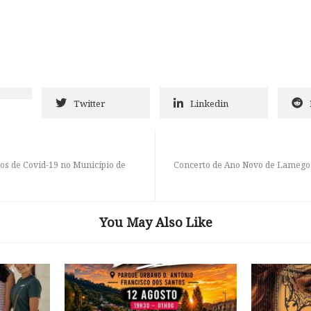
Twitter
Linkedin
vos de Covid-19 no Município de
Concerto de Ano Novo de Lamego e
You May Also Like