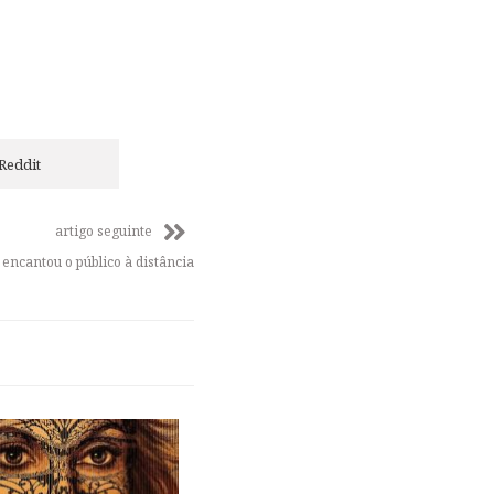
Reddit
artigo seguinte
ncantou o público à distância