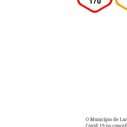
O Município de Lam
Covid-19 no concel