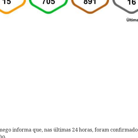
ego informa que, nas últimas 24 horas, foram confirmados
ho.