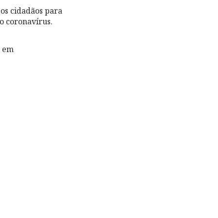
 os cidadãos para
o coronavírus.
o em