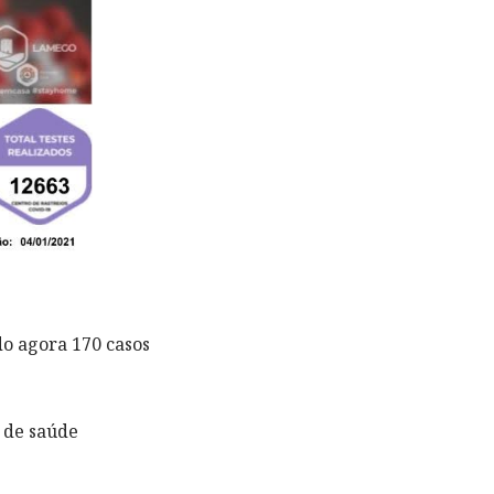
do agora 170 casos
 de saúde