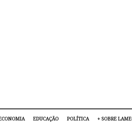
ECONOMIA
EDUCAÇÃO
POLÍTICA
+ SOBRE LAM