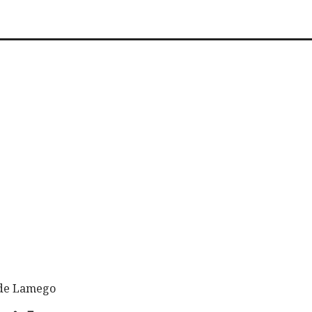
o de Lamego