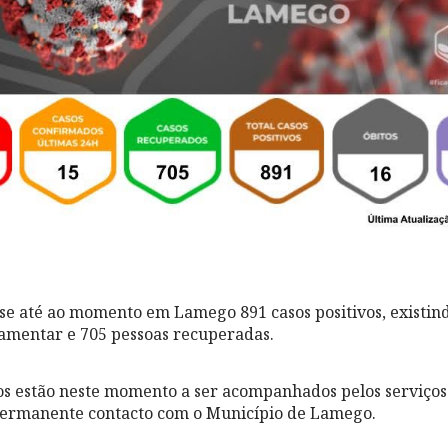
se até ao momento em Lamego 891 casos positivos, existin
 lamentar e 705 pessoas recuperadas.
os estão neste momento a ser acompanhados pelos serviços
permanente contacto com o Município de Lamego.