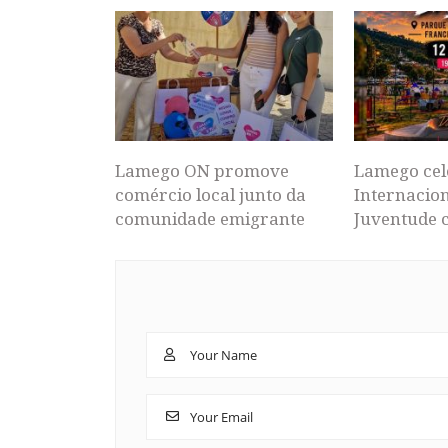
Lamego ON promove
Lamego cel
comércio local junto da
Internacion
comunidade emigrante
Juventude 