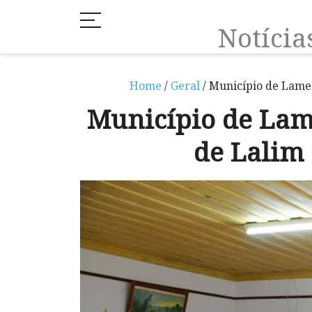
Notíci
Home
/
Geral
/ Município de Lame
Município de Lam
de Lalim