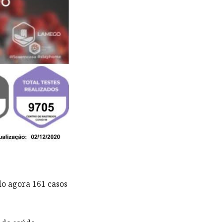
do agora 161 casos