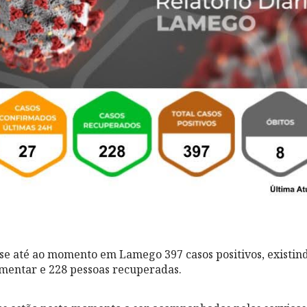
se até ao momento em Lamego 397 casos positivos, existin
lamentar e 228 pessoas recuperadas.