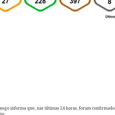
ego informa que, nas últimas 24 horas, foram confirmados
ho.