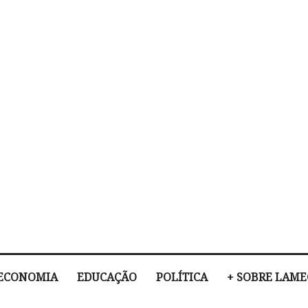
ECONOMIA
EDUCAÇÃO
POLÍTICA
+ SOBRE LAM