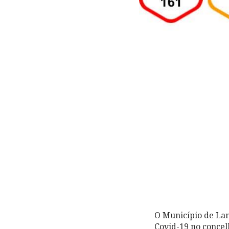
O Município de Lam
Covid-19 no concel