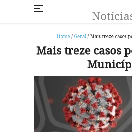
Notíci
Home
/
Geral
/ Mais treze casos 
Mais treze casos p
Municíp