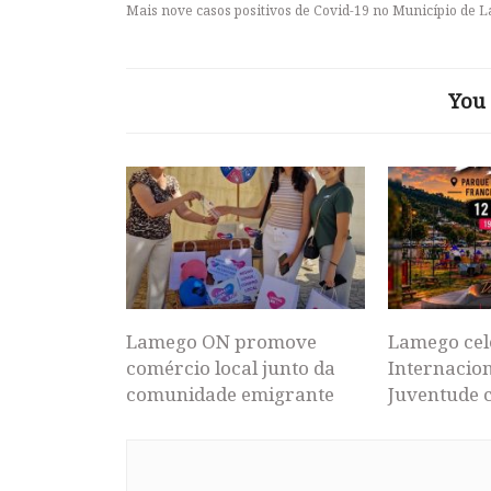
Mais nove casos positivos de Covid-19 no Município de 
You 
Lamego ON promove
Lamego cel
comércio local junto da
Internacion
comunidade emigrante
Juventude 