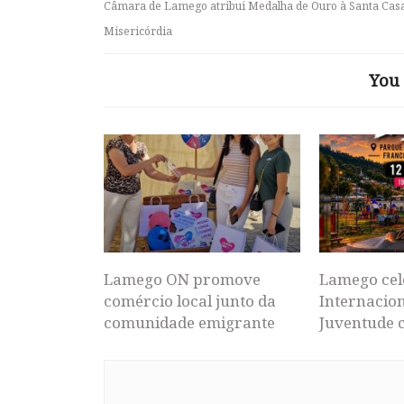
Câmara de Lamego atribui Medalha de Ouro à Santa Cas
Misericórdia
You 
Lamego ON promove
Lamego cel
comércio local junto da
Internacion
comunidade emigrante
Juventude 