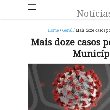
Notíci
Home
/
Geral
/ Mais doze casos p
Mais doze casos p
Municíp