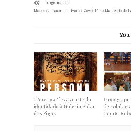
artigo anterior
Mais nove casos positivos de Covid-19 no Município de 
You 
“Persona” leva a arte da
Lamego pr
identidade à Galeria Solar
de colabor
dos Figos
Comte-Rob