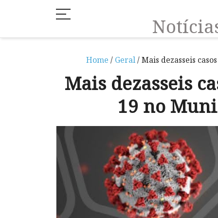
Notíci
Home
/
Geral
/ Mais dezasseis caso
Mais dezasseis ca
19 no Muni