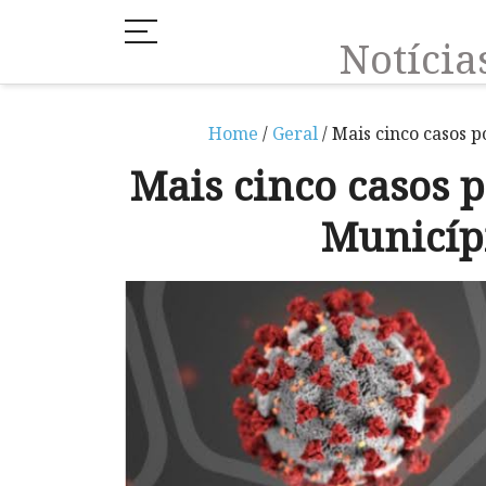
Notíci
Home
/
Geral
/ Mais cinco casos 
Mais cinco casos p
Municíp