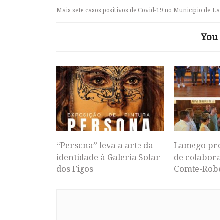
Mais sete casos positivos de Covid-19 no Município de 
You 
“Persona” leva a arte da
Lamego pr
identidade à Galeria Solar
de colabor
dos Figos
Comte-Rob