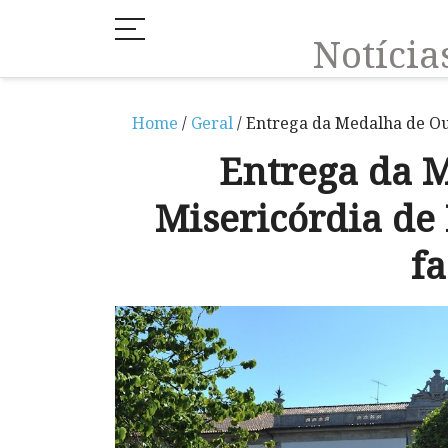
Notíci
Home
/
Geral
/ Entrega da Medalha de Ou
Entrega da 
Misericórdia de
f