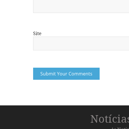
Site
Notíci