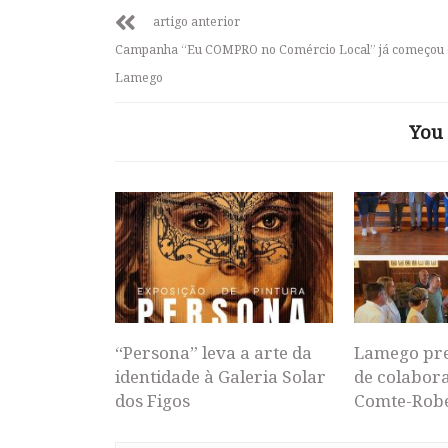
artigo anterior
Campanha “Eu COMPRO no Comércio Local” já começou
Lamego
You 
“Persona” leva a arte da
Lamego pr
identidade à Galeria Solar
de colabor
dos Figos
Comte-Rob