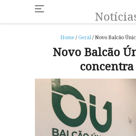
Notíci
Home
/
Geral
/ Novo Balcão Únic
Novo Balcão Ú
concentra 