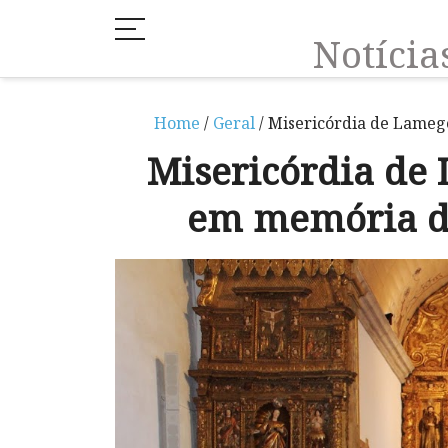
Notíci
Home
/
Geral
/ Misericórdia de Lameg
Misericórdia de
em memória do