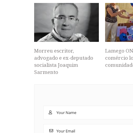
Morreu escritor,
Lamego ON
advogado e ex-deputado
comércio lo
socialista Joaquim
comunidad
Sarmento