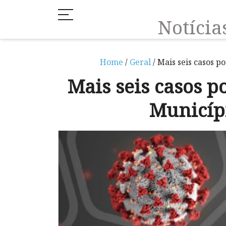
Notíci
Home
/
Geral
/ Mais seis casos p
Mais seis casos p
Municíp