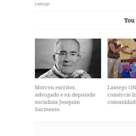
Lamego
You 
Morreu escritor,
Lamego ON
advogado e ex-deputado
comércio lo
socialista Joaquim
comunidad
Sarmento