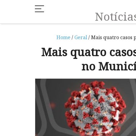
Notíci
Home
/
Geral
/ Mais quatro casos 
Mais quatro casos
no Munic